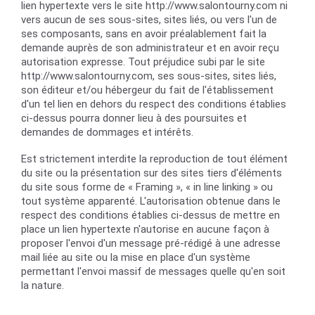
lien hypertexte vers le site http://www.salontourny.com ni
vers aucun de ses sous-sites, sites liés, ou vers l'un de
ses composants, sans en avoir préalablement fait la
demande auprès de son administrateur et en avoir reçu
autorisation expresse. Tout préjudice subi par le site
http://www.salontourny.com, ses sous-sites, sites liés,
son éditeur et/ou hébergeur du fait de l'établissement
d'un tel lien en dehors du respect des conditions établies
ci-dessus pourra donner lieu à des poursuites et
demandes de dommages et intérêts.
Est strictement interdite la reproduction de tout élément
du site ou la présentation sur des sites tiers d'éléments
du site sous forme de « Framing », « in line linking » ou
tout système apparenté. L'autorisation obtenue dans le
respect des conditions établies ci-dessus de mettre en
place un lien hypertexte n'autorise en aucune façon à
proposer l'envoi d'un message pré-rédigé à une adresse
mail liée au site ou la mise en place d'un système
permettant l'envoi massif de messages quelle qu'en soit
la nature.