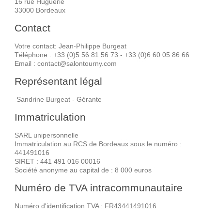
16 rue Huguerie
33000
Bordeaux
Contact
Votre contact: Jean-Philippe Burgeat
Téléphone : +33 (0)5 56 81 56 73 - +33 (0)6 60 05 86 66
Email : contact@salontourny.com
Représentant légal
Sandrine Burgeat - Gérante
Immatriculation
SARL unipersonnelle
Immatriculation au RCS de Bordeaux sous le numéro :
441491016
SIRET : 441 491 016 00016
Société anonyme au capital de : 8 000 euros
Numéro de TVA intracommunautaire
Numéro d'identification TVA : FR43441491016